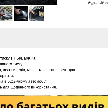
будь-якій с
иску в PSI/Bar/KPa.
даного тиску.
, велосипедів, м'ячів та іншого інвентарю.
ерігати.
 в будь-якому автомобілі.
ь для щоденного використання.