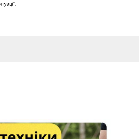
итуації.