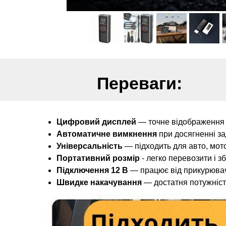
Переваги:
Цифровий дисплей
— точне відображення т
Автоматичне вимкнення
при досягненні за
Універсальність
— підходить для авто, мото
Портативний розмір
- легко перевозити і зб
Підключення 12 В
— працює від прикурювача
Швидке накачування
— достатня потужніст