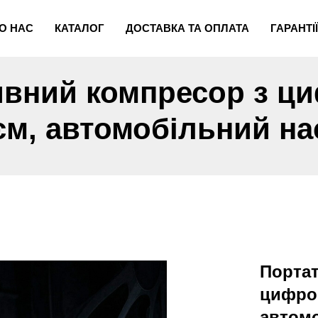
О НАС
КАТАЛОГ
ДОСТАВКА ТА ОПЛАТА
ГАРАНТІЇ
ивний компресор з ц
м, автомобільний на
Порта
цифро
автомо