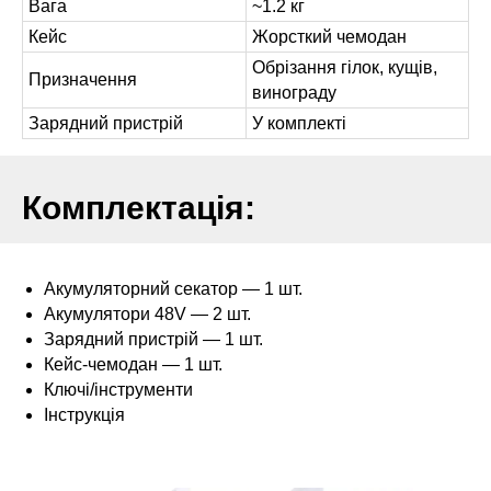
Вага
~1.2 кг
Кейс
Жорсткий чемодан
Обрізання гілок, кущів,
Призначення
винограду
Зарядний пристрій
У комплекті
Комплектація:
Акумуляторний секатор — 1 шт.
Акумулятори 48V — 2 шт.
Зарядний пристрій — 1 шт.
Кейс-чемодан — 1 шт.
Ключі/інструменти
Інструкція