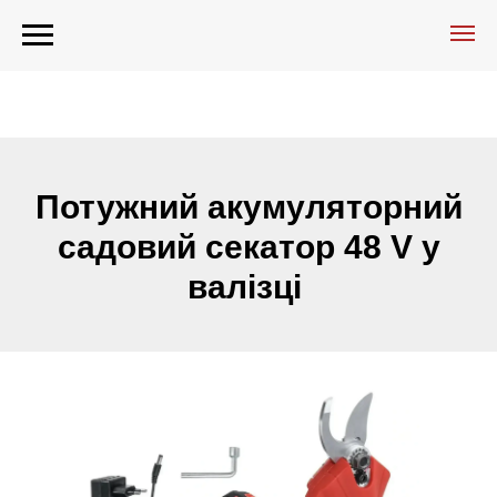
Потужний акумуляторний
садовий секатор 48 V у
валізці