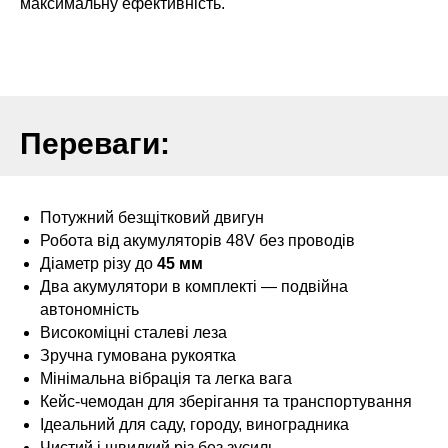
максимальну ефективність.
Переваги:
Потужний безщітковий двигун
Робота від акумуляторів 48V без проводів
Діаметр різу до
45 мм
Два акумулятори в комплекті — подвійна
автономність
Високоміцні сталеві леза
Зручна гумована рукоятка
Мінімальна вібрація та легка вага
Кейс-чемодан для зберігання та транспортування
Ідеальний для саду, городу, виноградника
Чистий і швидкий різ без зусиль