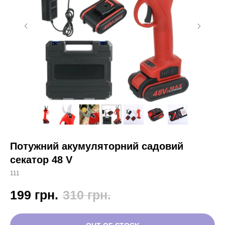
Потужний акумуляторний садовий
секатор 48 V
111
199
грн.
310
грн.