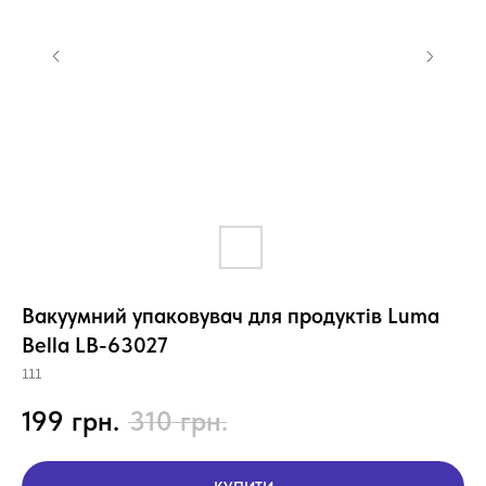
Вакуумний упаковувач для продуктів Luma
Bella LB-63027
111
199
грн.
310
грн.