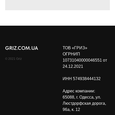
GRIZ.COM.UA
ТОВ «ГРИЗ»
ОГРНИП
© 2021 Griz
10731040000046551 от
24.12.2021
ИНН 574938444132
Адрес компании:
65088, г. Одесса, ул.
Люстдорфская дорога,
96а, к. 12